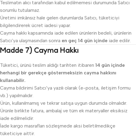
Teslimatın alıcı tarafından kabul edilmemesi durumunda Satıcı
sorumlu tutulamaz.
Üretimi imkânsız hale gelen durumlarda Satıcı, tüketiciyi
bilgilendirerek ücret iadesi yapar.
Cayma hakkı kapsamında iade edilen ürünlerin bedeli, ürünlerin
Satıcı’ya ulaşmasından sonra
en geç 14 gün içinde
iade edilir.
Madde 7) Cayma Hakkı
Tüketici, ürünü teslim aldığı tarihten itibaren
14 gün içinde
herhangi bir gerekçe göstermeksizin cayma hakkını
kullanabilir.
Cayma bildirimi Satıcı’ya yazılı olarak (e-posta, iletişim formu
vb.) yapılmalıdır.
Ürün, kullanılmamış ve tekrar satışa uygun durumda olmalıdır.
Ürünle birlikte fatura, ambalaj ve tüm ek materyaller eksiksiz
iade edilmelidir.
İade kargo masrafları sözleşmede aksi belirtilmedikçe
tüketiciye aittir.