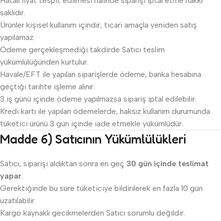
Hatalı fiyat tespit edilmesi halinde siparişi iptal etme hakkı
saklıdır.
Ürünler kişisel kullanım içindir, ticari amaçla yeniden satış
yapılamaz.
Ödeme gerçekleşmediği takdirde Satıcı teslim
yükümlülüğünden kurtulur.
Havale/EFT ile yapılan siparişlerde ödeme, banka hesabına
geçtiği tarihte işleme alınır.
3 iş günü içinde ödeme yapılmazsa sipariş iptal edilebilir.
Kredi kartı ile yapılan ödemelerde, haksız kullanım durumunda
tüketici ürünü 3 gün içinde iade etmekle yükümlüdür.
Madde 6) Satıcının Yükümlülükleri
Satıcı, siparişi aldıktan sonra en geç
30 gün içinde teslimat
yapar
.
Gerektiğinde bu süre tüketiciye bildirilerek en fazla 10 gün
uzatılabilir.
Kargo kaynaklı gecikmelerden Satıcı sorumlu değildir.