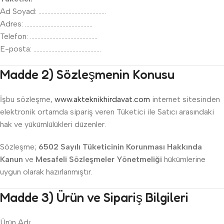
Ad Soyad: ………………………………………
Adres: ………………………………………
Telefon: ………………………………………
E-posta: ………………………………………
Madde 2) Sözleşmenin Konusu
İşbu sözleşme,
www.akteknikhirdavat.com
internet sitesinden
elektronik ortamda sipariş veren Tüketici ile Satıcı arasındaki
hak ve yükümlülükleri düzenler.
Sözleşme;
6502 Sayılı Tüketicinin Korunması Hakkında
Kanun
ve
Mesafeli Sözleşmeler Yönetmeliği
hükümlerine
uygun olarak hazırlanmıştır.
Madde 3) Ürün ve Sipariş Bilgileri
Ürün Adı: ………………………………………