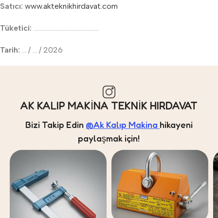
Satıcı:
www.akteknikhirdavat.com
Tüketici:
………………………………………
Tarih:
… / … / 2026
AK KALIP MAKİNA TEKNİK HIRDAVAT
Bizi Takip Edin
@Ak Kalıp Makina
hikayeni
paylaşmak için!