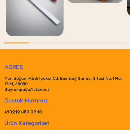
ADRES
Yenidoğan, Abdi İpekçi Cd. Emintaş Sanayi Sitesi No:1 No:
74M, 34040
Bayrampaşa/İstanbul
Destek Hattımız
+90212 480 09 10
Ürün Kategorileri