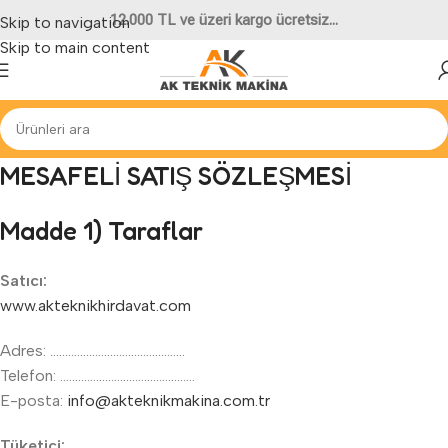
12.000 TL ve üzeri kargo ücretsiz...
Skip to navigation
Skip to main content
MESAFELİ SATIŞ SÖZLEŞMESİ
Madde 1) Taraflar
Satıcı:
www.akteknikhirdavat.com
Adres: ………………………………………
Telefon: ………………………………………
E-posta:
info@akteknikmakina.com.tr
Tüketici: